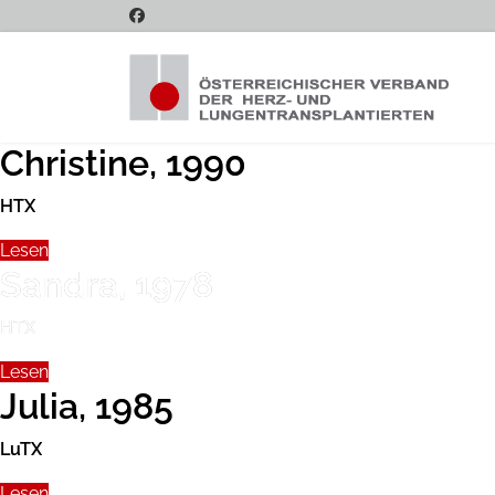
Christine, 1990
HTX
Lesen
Sandra, 1978
HTX
Lesen
Julia, 1985
LuTX
Lesen