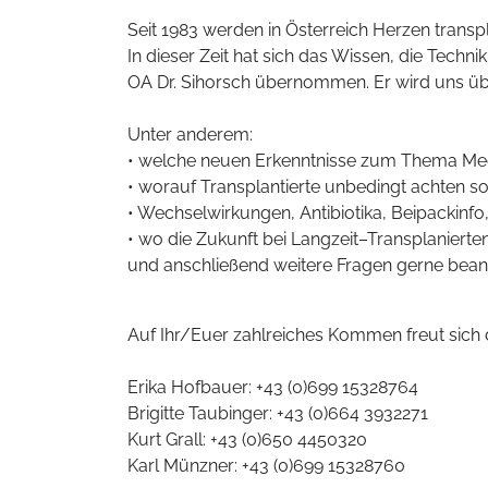
Seit 1983 werden in Österreich Herzen transpl
In dieser Zeit hat sich das Wissen, die Techni
OA Dr. Sihorsch übernommen. Er wird uns üb
Unter anderem:
• welche neuen Erkenntnisse zum Thema Med
• worauf Transplantierte unbedingt achten so
• Wechselwirkungen, Antibiotika, Beipackinfo
• wo die Zukunft bei Langzeit–Transplanierten
und anschließend weitere Fragen gerne bean
Auf Ihr/Euer zahlreiches Kommen freut sich
Erika Hofbauer: +43 (0)699 15328764
Brigitte Taubinger: +43 (0)664 3932271
Kurt Grall: +43 (0)650 4450320
Karl Münzner: +43 (0)699 15328760