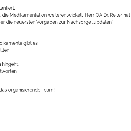
antiert.
k, die Medikamentation weiterentwickelt. Herr OA Dr. Reiter ha
er die neuersten Vorgaben zur Nachsorge „updaten“.
ikamente gibt es
llten
,
 hingeht.
tworten.
 das organisierende Team!