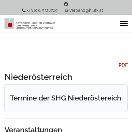
+43 (0)1 5328769
verband@hlutx.at
PDF
Niederösterreich
Termine der SHG Niederöstereich
Veranstaltungen