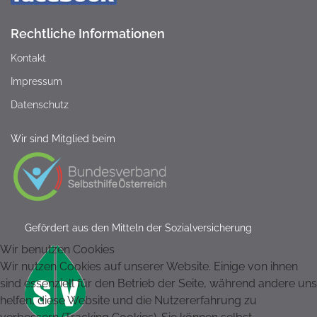
Rechtliche Informationen
Kontakt
Impressum
Datenschutz
Wir sind Mitglied beim
Gefördert aus den Mitteln der Sozialversicherung
Wir benutzen Cookies
Wir nutzen Cookies auf unserer Website. Einige von ihnen
sind essenziell für den Betrieb der Seite, während andere uns
helfen, diese Website und die Nutzererfahrung zu