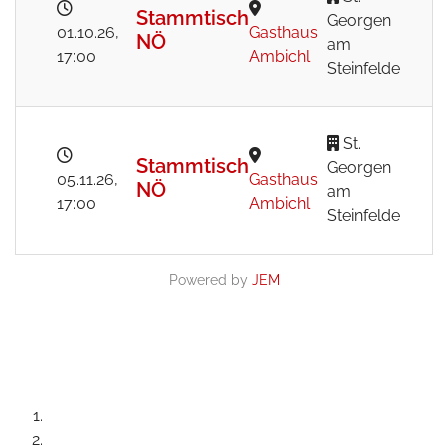
Stammtisch
Georgen
01.10.26
,
Gasthaus
NÖ
am
17:00
Ambichl
Steinfelde
St.
Stammtisch
Georgen
05.11.26
,
Gasthaus
NÖ
am
17:00
Ambichl
Steinfelde
Powered by
JEM