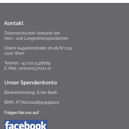
Kontakt
Österreichischer Verband der
Herz- und Lungentransplantierten
Obere Augartenstraße 26-28/II/1.09
1020 Wien
Telefon: +43 (0)1 5328769
E-Mail:
verband@hlutx.at
Unser Spendenkonto
Bankverbindung: Erste Bank
IBAN: AT762011128943599100
Folgen Sie uns auf