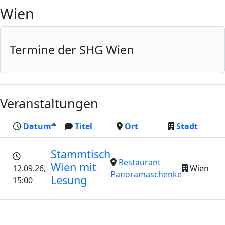
Wien
Termine der SHG Wien
Veranstaltungen
Datum
Titel
Ort
Stadt
Stammtisch
Restaurant
Wien mit
12.09.26
,
Wien
Panoramaschenke
Lesung
15:00