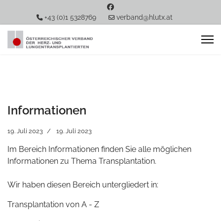
+43 (0)1 5328769
verband@hlutx.at
Informationen
19. Juli 2023
19. Juli 2023
Im Bereich Informationen finden Sie alle möglichen
Informationen zu Thema Transplantation.
Wir haben diesen Bereich untergliedert in:
Transplantation von A - Z