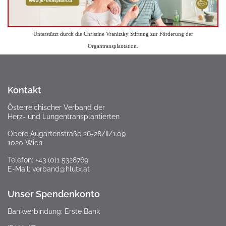
Unterstützt durch die Christine Vranitzky Stiftung zur Förderung der
Organtransplantation.
Kontakt
Österreichischer Verband der
Herz- und Lungentransplantierten
Obere Augartenstraße 26-28/II/1.09
1020 Wien
Telefon: +43 (0)1 5328769
E-Mail:
verband@hlutx.at
Unser Spendenkonto
Bankverbindung: Erste Bank