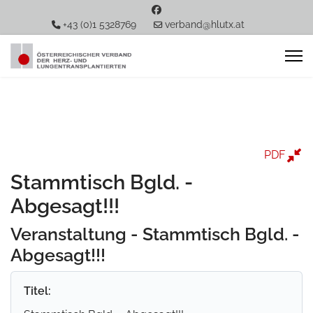
+43 (0)1 5328769
verband@hlutx.at
PDF
Stammtisch Bgld. -
Abgesagt!!!
Veranstaltung - Stammtisch Bgld. -
Abgesagt!!!
Titel: