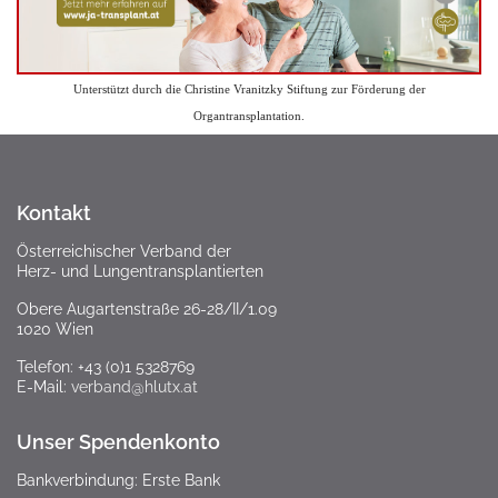
Unterstützt durch die Christine Vranitzky Stiftung zur Förderung der
Organtransplantation.
Kontakt
Österreichischer Verband der
Herz- und Lungentransplantierten
Obere Augartenstraße 26-28/II/1.09
1020 Wien
Telefon: +43 (0)1 5328769
E-Mail:
verband@hlutx.at
Unser Spendenkonto
Bankverbindung: Erste Bank