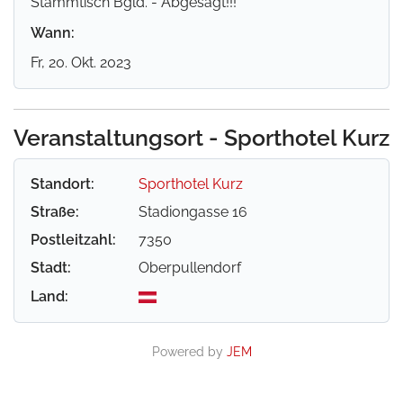
Stammtisch Bgld. - Abgesagt!!!
Wann:
Fr, 20. Okt. 2023
Veranstaltungsort - Sporthotel Kurz
Standort:
Sporthotel Kurz
Straße:
Stadiongasse 16
Postleitzahl:
7350
Stadt:
Oberpullendorf
Land:
Powered by
JEM