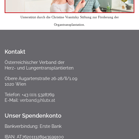
Unterstützt durch die Christine Vranitzky Stiftung zur Förderung der
Organtransplantation.
Kontakt
Österreichischer Verband der
Herz- und Lungentransplantierten
Obere Augartenstraße 26-28/II/1.09
1020 Wien
Telefon: +43 (0)1 5328769
E-Mail:
verband@hlutx.at
Unser Spendenkonto
Bankverbindung: Erste Bank
IBAN: AT762011128943599100