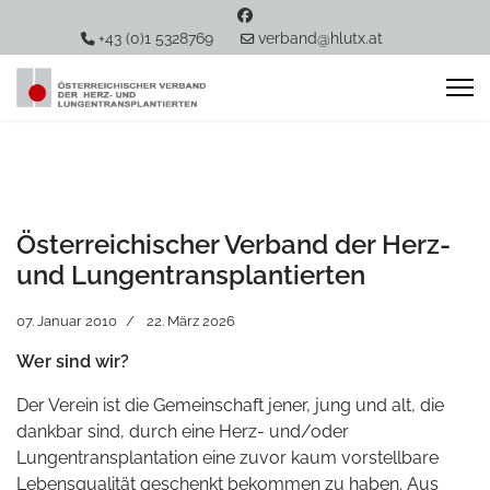
+43 (0)1 5328769
verband@hlutx.at
Österreichischer Verband der Herz-
und Lungentransplantierten
07. Januar 2010
22. März 2026
Wer sind wir?
Der Verein ist die Gemeinschaft jener, jung und alt, die
dankbar sind, durch eine Herz- und/oder
Lungentransplantation eine zuvor kaum vorstellbare
Lebensqualität geschenkt bekommen zu haben. Aus