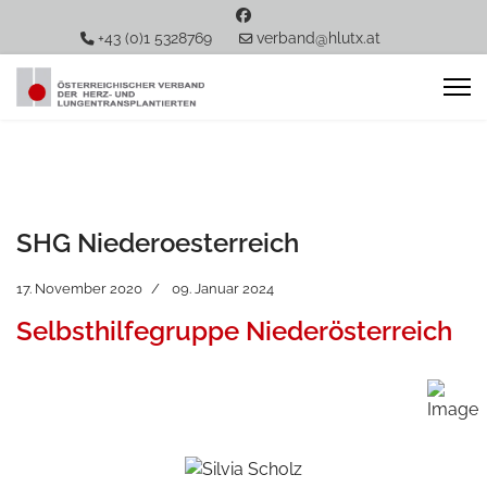
+43 (0)1 5328769
verband@hlutx.at
SHG Niederoesterreich
17. November 2020
09. Januar 2024
Selbsthilfegruppe Niederösterreich