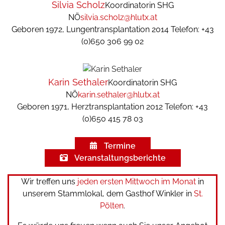
Silvia Scholz
Koordinatorin SHG
NÖ
silvia.scholz@hlutx.at
Geboren 1972, Lungentransplantation 2014 Telefon: +43
(0)650 306 99 02
Karin Sethaler
Koordinatorin SHG
NÖ
karin.sethaler@hlutx.at
Geboren 1971, Herztransplantation 2012 Telefon: +43
(0)650 415 78 03
Termine
Veranstaltungsberichte
Wir treffen uns
jeden ersten Mittwoch im Monat
in
unserem Stammlokal, dem Gasthof Winkler in
St.
Pölten
.