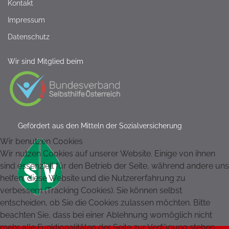
Kontakt
Impressum
Datenschutz
Wir sind Mitglied beim
Gefördert aus den Mitteln der Sozialversicherung
Wir benutzen Cookies
Wir nutzen Cookies auf unserer Website. Einige von ihnen
sind essenziell für den Betrieb der Seite, während andere uns
helfen, diese Website und die Nutzererfahrung zu
verbessern (Tracking Cookies). Sie können selbst
entscheiden, ob Sie die Cookies zulassen möchten. Bitte
beachten Sie, dass bei einer Ablehnung womöglich nicht
mehr alle Funktionalitäten der Seite zur Verfügung stehen.