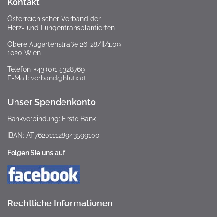
Kontakt
Österreichischer Verband der
Herz- und Lungentransplantierten
Obere Augartenstraße 26-28/II/1.09
1020 Wien
Telefon: +43 (0)1 5328769
E-Mail:
verband@hlutx.at
Unser Spendenkonto
Bankverbindung: Erste Bank
IBAN: AT762011128943599100
Folgen Sie uns auf
Rechtliche Informationen