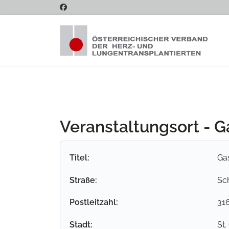
Veranstaltungsort - 
Titel:
Ga
Straße:
Sc
Postleitzahl:
31
Stadt:
St.