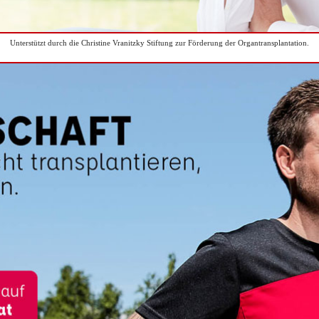
Unterstützt durch die Christine Vranitzky Stiftung zur Förderung der Organtransplantation.