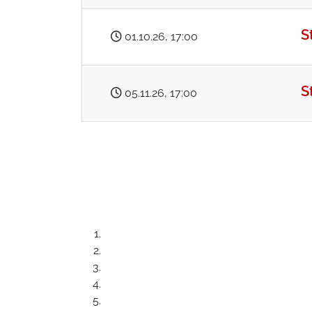
S
01.10.26
, 17:00
S
05.11.26
, 17:00