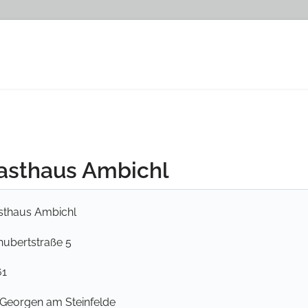
Gasthaus Ambichl
sthaus Ambichl
hubertstraße 5
61
 Georgen am Steinfelde