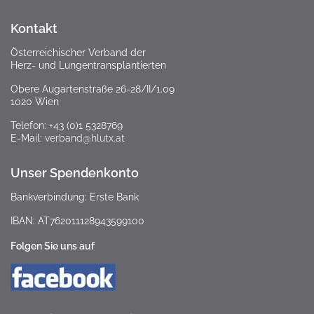
Kontakt
Österreichischer Verband der
Herz- und Lungentransplantierten
Obere Augartenstraße 26-28/II/1.09
1020 Wien
Telefon: +43 (0)1 5328769
E-Mail:
verband@hlutx.at
Unser Spendenkonto
Bankverbindung: Erste Bank
IBAN: AT762011128943599100
Folgen Sie uns auf