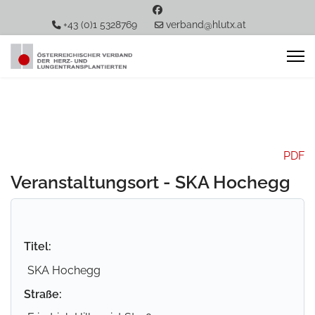
+43 (0)1 5328769
verband@hlutx.at
PDF
Veranstaltungsort - SKA Hochegg
Titel:
SKA Hochegg
Straße: