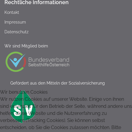
Rechtliche Informationen
Kontakt
Impressum
Datenschutz
Wir sind Mitglied beim
Gefördert aus den Mitteln der Sozialversicherung
Wir benutzen Cookies
Wir nutzen Cookies auf unserer Website. Einige von ihnen
sind essenziell für den Betrieb der Seite, während andere uns
helfen, diese Website und die Nutzererfahrung zu
verbessern (Tracking Cookies). Sie können selbst
entscheiden, ob Sie die Cookies zulassen möchten. Bitte