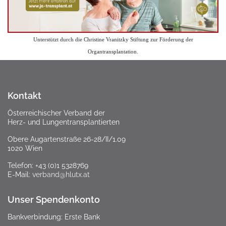
Unterstützt durch die Christine Vranitzky Stiftung zur Förderung der
Organtransplantation.
Kontakt
Österreichischer Verband der
Herz- und Lungentransplantierten
Obere Augartenstraße 26-28/II/1.09
1020 Wien
Telefon: +43 (0)1 5328769
E-Mail:
verband@hlutx.at
Unser Spendenkonto
Bankverbindung: Erste Bank