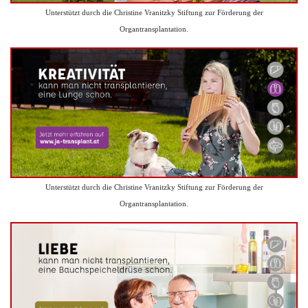
Unterstützt durch die Christine Vranitzky Stiftung zur Förderung der
Organtransplantation.
Unterstützt durch die Christine Vranitzky Stiftung zur Förderung der
Organtransplantation.