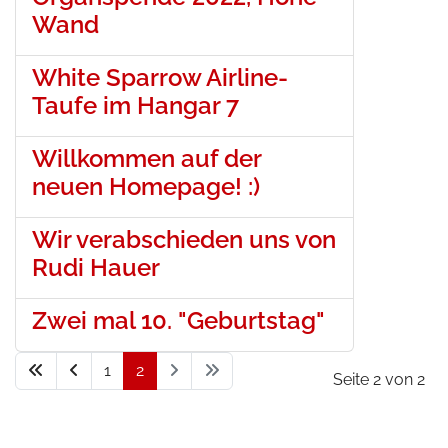
Wand
White Sparrow Airline-
Taufe im Hangar 7
Willkommen auf der
neuen Homepage! :)
Wir verabschieden uns von
Rudi Hauer
Zwei mal 10. "Geburtstag"
1
2
Seite 2 von 2