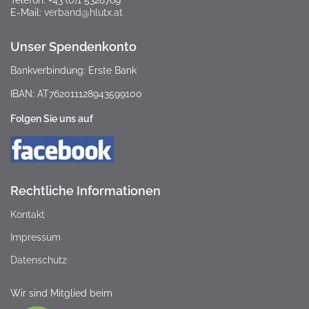
Telefon: +43 (0)1 5328769
E-Mail:
verband@hlutx.at
Unser Spendenkonto
Bankverbindung: Erste Bank
IBAN: AT762011128943599100
Folgen Sie uns auf
Rechtliche Informationen
Kontakt
Impressum
Datenschutz
Wir sind Mitglied beim