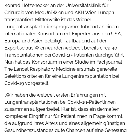
Konrad Hötzenecker an der Universitätsklinik für
Chirurgie von MedUni Wien und AKH Wien Lungen
transplantiert. Mittlerweile ist das Wiener
Lungentransplantationsprogramm führend an einem
internationalen Konsortium mit Experten aus den USA,
Europa und Asien beteiligt - aufbauend auf der
Expertise aus Wien wurden weltweit bereits circa 40
Transplantationen bei Covid-19-Patienten durchgeführt.
Nun hat das Konsortium in einer Studie im Fachjournal
The Lancet Respiratory Medicine erstmals generelle
Selektionskriterien für eine Lungentransplantation bei
Covid-19 vorgestellt.
„Wir haben die weltweit ersten Erfahrungen mit
Lungentransplantationen bei Covid-19-PatientInnen
zusammen aufgearbeitet. Klar ist, dass ein dermaßen
komplexer Eingriff nur für PatientInnen in Frage kommt,
die aufgrund ihres Alters und eines allgemein günstigen
Gesundheitszustandes gute Chancen auf eine Genesung