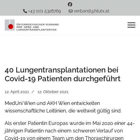
+43 (0)1 5328769
verband@hlutx.at
40 Lungentransplantationen bei
Covid-19 Patienten durchgeführt
12. April 2021
12. Oktober 2021
MedUni Wien und AKH Wien entwickelten
wissenschaftliche Leitlinien, die weltweit gültig sind.
Als erster Patientin Europas wurde im Mai 2020 einer 44-
jährigen Patientin nach einem schweren Verlauf von
Covid-19 von einem Team um den Thoraxchirurgen