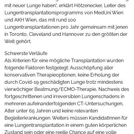
mit neuer Lunge haben“, erklärt Hötzenecker, Leiter des
Lungentransplantationsprogramms von MedUni Wien
und AKH Wien, das mit rund 100
Lungentransplantationen pro Jahr gemeinsam mit jenen
in Toronto, Cleveland und Hannover zu den größten der
Welt gehört.
Schwerste Verläufe
Als Kriterien für eine mögliche Transplantation wurden
folgende Faktoren festgelegt: Ausschöpfung aller
konservativen Therapieoptionen, keine Erholung der
durch Covid-19 geschädigten Lunge trotz mindestens
vierwöchiger Beatmung/ECMO-Therapie, Nachweis des
fortgeschrittenen und irreversiblen Lungenschadens in
mehreren aufeinanderfolgenden CT-Untersuchungen,
Alter unter 65 Jahren und keine relevanten
Begleiterkrankungen. Weiters müssen KandidatInnen für
eine Lungentransplantation in einem guten körperlichen
Zustand sein oder eine reelle Chance auf eine volle