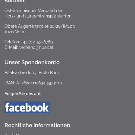
Kontakt
Österreichischer Verband der
Herz- und Lungentransplantierten
Obere Augartenstraße 26-28/II/1.09
1020 Wien
Telefon: +43 (0)1 5328769
E-Mail:
verband@hlutx.at
Unser Spendenkonto
Bankverbindung: Erste Bank
IBAN: AT762011128943599100
Folgen Sie uns auf
Rechtliche Informationen