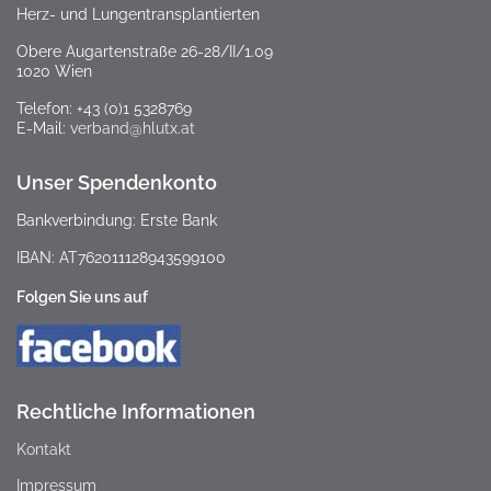
Herz- und Lungentransplantierten
Obere Augartenstraße 26-28/II/1.09
1020 Wien
Telefon: +43 (0)1 5328769
E-Mail:
verband@hlutx.at
Unser Spendenkonto
Bankverbindung: Erste Bank
IBAN: AT762011128943599100
Folgen Sie uns auf
Rechtliche Informationen
Kontakt
Impressum