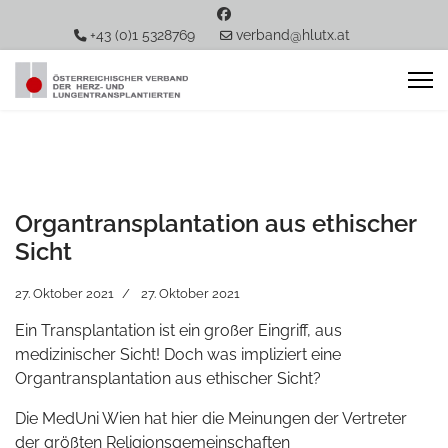
+43 (0)1 5328769
verband@hlutx.at
Organtransplantation aus ethischer
Sicht
27. Oktober 2021
27. Oktober 2021
Ein Transplantation ist ein großer Eingriff, aus
medizinischer Sicht! Doch was impliziert eine
Organtransplantation aus ethischer Sicht?
Die MedUni Wien hat hier die Meinungen der Vertreter
der größten Religionsgemeinschaften