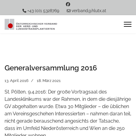
+43 (0)1 5328769
verband@hlutx.at
Generalversammlung 2016
13. April 2016
18. März 2021
St. Pölten, 9.4.2016: Der große Vortragsaal des
Landesklinikums war der Rahmen, in dem die diesjährige
GV abgehalten wurde. Etwa 30 Mitglieder – die üblichen
am Vereinsgeschehen Interessierten – nahmen daran teil,
nicht gerade berauschend angesichts der Tatsache,
dass im Umfeld Niederösterreich und Wien an die 250
Mitglieder wohnen.