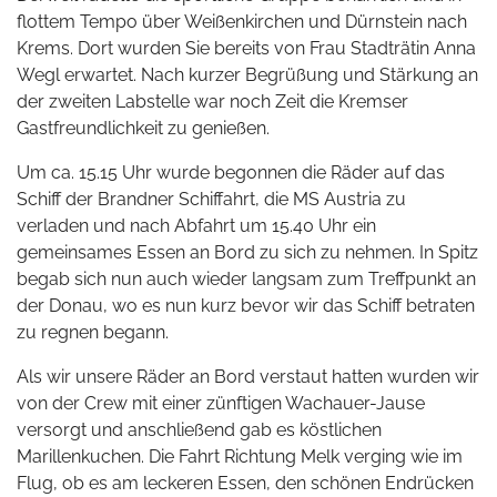
flottem Tempo über Weißenkirchen und Dürnstein nach
Krems. Dort wurden Sie bereits von Frau Stadträtin Anna
Wegl erwartet. Nach kurzer Begrüßung und Stärkung an
der zweiten Labstelle war noch Zeit die Kremser
Gastfreundlichkeit zu genießen.
Um ca. 15.15 Uhr wurde begonnen die Räder auf das
Schiff der Brandner Schiffahrt, die MS Austria zu
verladen und nach Abfahrt um 15.40 Uhr ein
gemeinsames Essen an Bord zu sich zu nehmen. In Spitz
begab sich nun auch wieder langsam zum Treffpunkt an
der Donau, wo es nun kurz bevor wir das Schiff betraten
zu regnen begann.
Als wir unsere Räder an Bord verstaut hatten wurden wir
von der Crew mit einer zünftigen Wachauer-Jause
versorgt und anschließend gab es köstlichen
Marillenkuchen. Die Fahrt Richtung Melk verging wie im
Flug, ob es am leckeren Essen, den schönen Endrücken