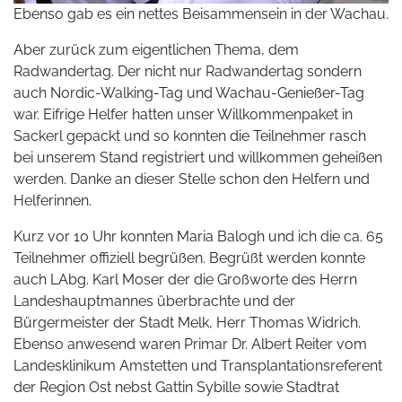
Ebenso gab es ein nettes Beisammensein in der Wachau.
Aber zurück zum eigentlichen Thema, dem
Radwandertag. Der nicht nur Radwandertag sondern
auch Nordic-Walking-Tag und Wachau-Genießer-Tag
war. Eifrige Helfer hatten unser Willkommenpaket in
Sackerl gepackt und so konnten die Teilnehmer rasch
bei unserem Stand registriert und willkommen geheißen
werden. Danke an dieser Stelle schon den Helfern und
Helferinnen.
Kurz vor 10 Uhr konnten Maria Balogh und ich die ca. 65
Teilnehmer offiziell begrüßen. Begrüßt werden konnte
auch LAbg. Karl Moser der die Großworte des Herrn
Landeshauptmannes überbrachte und der
Bürgermeister der Stadt Melk, Herr Thomas Widrich.
Ebenso anwesend waren Primar Dr. Albert Reiter vom
Landesklinikum Amstetten und Transplantationsreferent
der Region Ost nebst Gattin Sybille sowie Stadtrat