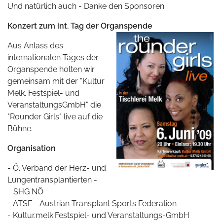
Und natürlich auch - Danke den Sponsoren.
Konzert zum int. Tag der Organspende
Aus Anlass des
internationalen Tages der
Organspende holten wir
gemeinsam mit der "Kultur
Melk. Festspiel- und
VeranstaltungsGmbH" die
"
Rounder Girls
" live auf die
Bühne.
Organisation
- Ö. Verband der Herz- und
Lungentransplantierten -
SHG NÖ
- ATSF - Austrian Transplant Sports Federation
- Kultur.melk.Festspiel- und Veranstaltungs-GmbH