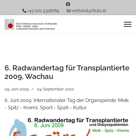
+43 (0)1 5328769
verband@hlutx.at
6. Radwandertag für Transplantierte
2009, Wachau
09. Juni 2009
04. September 2022
6. Juni 2009
Internationaler Tag der Organspende
: Melk
- Spitz - Krems.
Sport - Spaß - Kultur