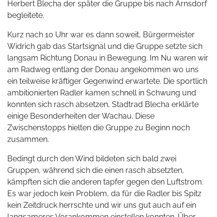
Herbert Blecha der später die Gruppe bis nach Arnsdorf
begleitete.
Kurz nach 10 Uhr war es dann soweit, Bürgermeister
Widrich gab das Startsignal und die Gruppe setzte sich
langsam Richtung Donau in Bewegung. Im Nu waren wir
am Radweg entlang der Donau angekommen wo uns
ein teilweise kräftiger Gegenwind erwartete. Die sportlich
ambitionierten Radler kamen schnell in Schwung und
konnten sich rasch absetzen, Stadtrad Blecha erklärte
einige Besonderheiten der Wachau. Diese
Zwischenstopps hielten die Gruppe zu Beginn noch
zusammen.
Bedingt durch den Wind bildeten sich bald zwei
Gruppen, während sich die einen rasch absetzten,
kämpften sich die anderen tapfer gegen den Luftstrom.
Es war jedoch kein Problem, da für die Radler bis Spitz
kein Zeitdruck herrschte und wir uns gut auch auf ein
langsameres Vorankommen einstellen konnten. Über