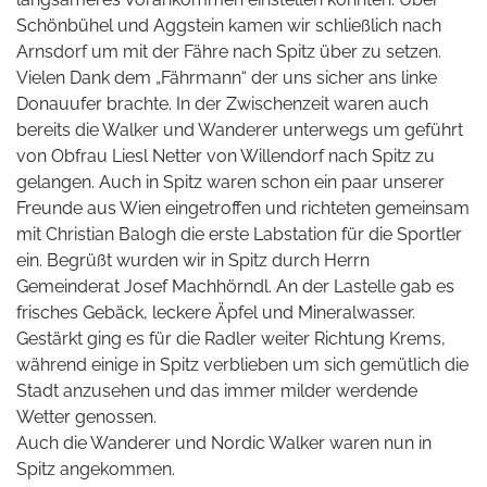
Schönbühel und Aggstein kamen wir schließlich nach
Arnsdorf um mit der Fähre nach Spitz über zu setzen.
Vielen Dank dem „Fährmann“ der uns sicher ans linke
Donauufer brachte. In der Zwischenzeit waren auch
bereits die Walker und Wanderer unterwegs um geführt
von Obfrau Liesl Netter von Willendorf nach Spitz zu
gelangen. Auch in Spitz waren schon ein paar unserer
Freunde aus Wien eingetroffen und richteten gemeinsam
mit Christian Balogh die erste Labstation für die Sportler
ein. Begrüßt wurden wir in Spitz durch Herrn
Gemeinderat Josef Machhörndl. An der Lastelle gab es
frisches Gebäck, leckere Äpfel und Mineralwasser.
Gestärkt ging es für die Radler weiter Richtung Krems,
während einige in Spitz verblieben um sich gemütlich die
Stadt anzusehen und das immer milder werdende
Wetter genossen.
Auch die Wanderer und Nordic Walker waren nun in
Spitz angekommen.