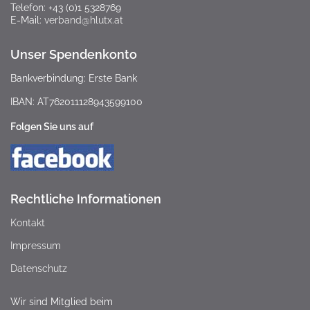
Telefon: +43 (0)1 5328769
E-Mail:
verband@hlutx.at
Unser Spendenkonto
Bankverbindung: Erste Bank
IBAN: AT762011128943599100
Folgen Sie uns auf
Rechtliche Informationen
Kontakt
Impressum
Datenschutz
Wir sind Mitglied beim