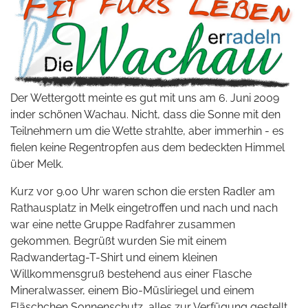
Der Wettergott meinte es gut mit uns am 6. Juni 2009
inder schönen Wachau. Nicht, dass die Sonne mit den
Teilnehmern um die Wette strahlte, aber immerhin - es
fielen keine Regentropfen aus dem bedeckten Himmel
über Melk.
Kurz vor 9.00 Uhr waren schon die ersten Radler am
Rathausplatz in Melk eingetroffen und nach und nach
war eine nette Gruppe Radfahrer zusammen
gekommen. Begrüßt wurden Sie mit einem
Radwandertag-T-Shirt und einem kleinen
Willkommensgruß bestehend aus einer Flasche
Mineralwasser, einem Bio-Müsliriegel und einem
Fläschchen Sonnenschutz, alles zur Verfügung gestellt