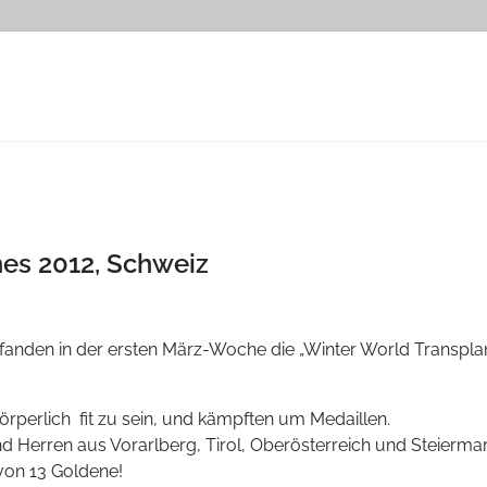
es 2012, Schweiz
 fanden in der ersten März-Woche die „Winter World Transplan
örperlich fit zu sein, und kämpften um Medaillen.
 Herren aus Vorarlberg, Tirol, Oberösterreich und Steiermark
von 13 Goldene!