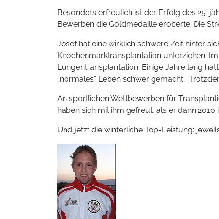
Besonders erfreulich ist der Erfolg des 25-jä
Bewerben die Goldmedaille eroberte. Die Stre
Josef hat eine wirklich schwere Zeit hinter 
Knochenmarktransplantation unterziehen. Im
Lungentransplantation. Einige Jahre lang ha
„normales“ Leben schwer gemacht. Trotzdem h
An sportlichen Wettbewerben für Transplanti
haben sich mit ihm gefreut, als er dann 2010 
Und jetzt die winterliche Top-Leistung: jewei