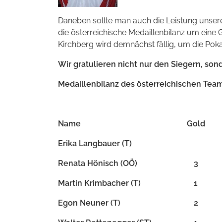
Daneben sollte man auch die Leistung unsere
die österreichische Medaillenbilanz um eine
Kirchberg wird demnächst fällig, um die Pok
Wir gratulieren nicht nur den Siegern, son
Medaillenbilanz des österreichischen Team
Name
Gold
Erika Langbauer (T)
Renata Hönisch (
OÖ
)
3
Martin Krimbacher (T)
1
Egon Neuner (T)
2