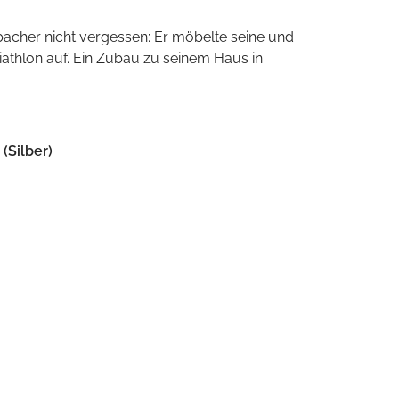
bacher nicht vergessen: Er möbelte seine und
iathlon auf. Ein Zubau zu seinem Haus in
 (Silber)