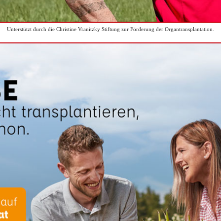
Unterstützt durch die Christine Vranitzky Stiftung zur Förderung der Organtransplantation.