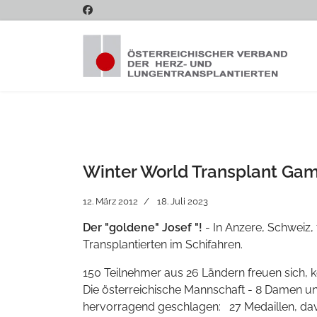
Winter World Transplant Gam
12. März 2012
18. Juli 2023
Der "goldene" Josef "!
- In
Anzere
, Schweiz,
Transplantierten im Schifahren.
150 Teilnehmer aus 26 Ländern freuen sich, k
Die österreichische Mannschaft - 8 Damen und
hervorragend geschlagen: 27 Medaillen, da