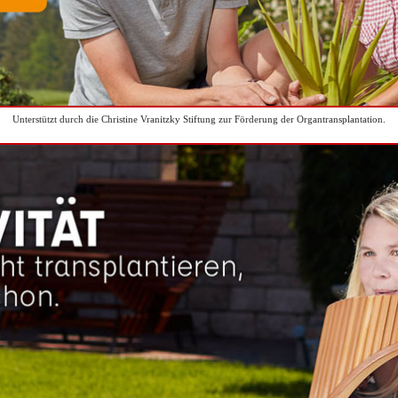
Unterstützt durch die Christine Vranitzky Stiftung zur Förderung der Organtransplantation.