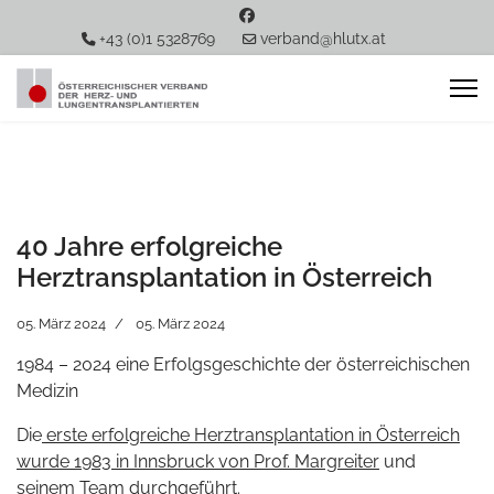
+43 (0)1 5328769
verband@hlutx.at
40 Jahre erfolgreiche
Herztransplantation in Österreich
05. März 2024
05. März 2024
1984 – 2024 eine Erfolgsgeschichte der österreichischen
Medizin
Die
erste erfolgreiche Herztransplantation in Österreich
wurde 1983 in Innsbruck von Prof. Margreiter
und
seinem Team durchgeführt.