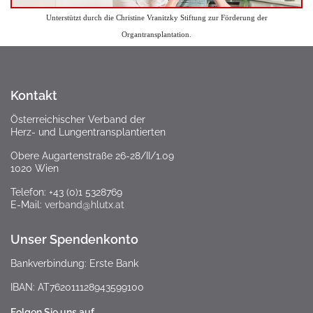
Unterstützt durch die Christine Vranitzky Stiftung zur Förderung der
Organtransplantation.
Kontakt
Österreichischer Verband der
Herz- und Lungentransplantierten
Obere Augartenstraße 26-28/II/1.09
1020 Wien
Telefon: +43 (0)1 5328769
E-Mail:
verband@hlutx.at
Unser Spendenkonto
Bankverbindung: Erste Bank
IBAN: AT762011128943599100
Folgen Sie uns auf