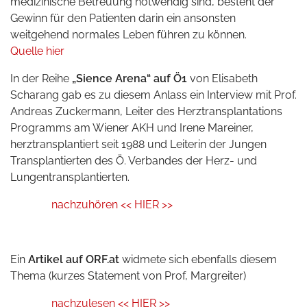
medizinische Betreuung notwendig sind, besteht der
Gewinn für den Patienten darin ein ansonsten
weitgehend normales Leben führen zu können.
Quelle hier
In der Reihe
„Sience Arena“ auf Ö1
von Elisabeth
Scharang gab es zu diesem Anlass ein Interview mit Prof.
Andreas Zuckermann, Leiter des Herztransplantations
Programms am Wiener AKH und Irene Mareiner,
herztransplantiert seit 1988 und Leiterin der Jungen
Transplantierten des Ö. Verbandes der Herz- und
Lungentransplantierten.
nachzuhören << HIER >>
Ein
Artikel auf ORF.at
widmete sich ebenfalls diesem
Thema (kurzes Statement von Prof, Margreiter)
nachzulesen << HIER >>