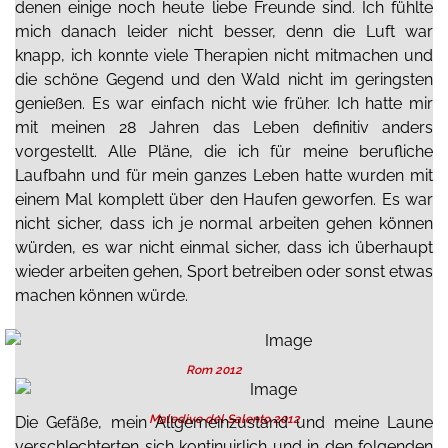
denen einige noch heute liebe Freunde sind. Ich fühlte
mich danach leider nicht besser, denn die Luft war
knapp, ich konnte viele Therapien nicht mitmachen und
die schöne Gegend und den Wald nicht im geringsten
genießen. Es war einfach nicht wie früher. Ich hatte mir
mit meinen 28 Jahren das Leben definitiv anders
vorgestellt. Alle Pläne, die ich für meine berufliche
Laufbahn und für mein ganzes Leben hatte wurden mit
einem Mal komplett über den Haufen geworfen. Es war
nicht sicher, dass ich je normal arbeiten gehen können
würden, es war nicht einmal sicher, dass ich überhaupt
wieder arbeiten gehen, Sport betreiben oder sonst etwas
machen können würde.
Rom 2012
Maledive del Salento 2012
Die Gefäße, mein Allgemeinzustand und meine Laune
verschlechterten sich kontinuirlich und in den folgenden