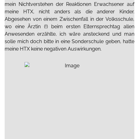
mein Nichtverstehen der Reaktionen Erwachsener auf
meine HTX, nicht anders als die anderer Kinder.
Abgesehen von einem Zwischenfall in der Volksschule,
wo eine Ärztin (!) beim ersten Elternsprechtag allen
Anwesenden erzählte, ich wäre ansteckend und man
solle mich doch bitte in eine Sonderschule geben, hatte
meine HTX keine negativen Auswirkungen.