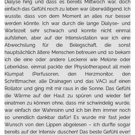
Dialyse hing und dass es bereits Mittwoch war, doch
einfach das Gefühl noch zu leben war überwältigend. Ich
wusste, dass von dem Moment an alles nur besser
werden könnte.
Ich war durch die lange Dialyse- und
Wartezeit sehr schwach und konnte nicht einmal
aufstehen, aber auf der Intensivstation war ich eine
Abwechslung für die Belegschaft, die sonst
hauptsächlich ältere Menschen betreuen und so bekam
ich die eine oder andere Leckerei wie Melone oder
Leberkäse, einmal packte der Physiotherapeut all mein
Klumpat (Perfusoren, den Herzmonitor, den
Schrittmacher, alle Drainagen und das VAC) auf einen
Rollator und ging mit mir raus in die Sonne. Das Gefühl
die Wärme auf der Haut zu spüren und wieder tief
einatmen zu können ohne, dass mir schwindelig wurde,
war einfach der Wahnsinn
und ich bin ihm immer noch
so unendlich dankbar dafür! E
s wurde mir fast jeder
Wunsch von den Lippen abgelesen – ich durfte sogar
bereits auf der Intensiv duschen! Das beste Gefühl ever!