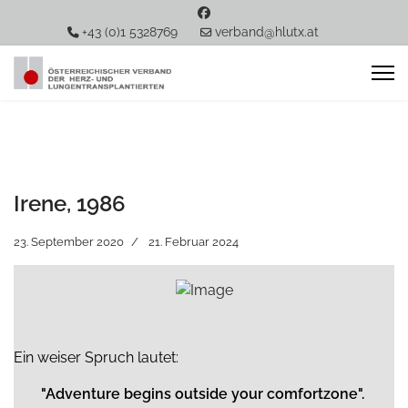
+43 (0)1 5328769
verband@hlutx.at
Irene, 1986
23. September 2020
21. Februar 2024
Ein weiser Spruch lautet:
"Adventure begins outside your comfortzone".