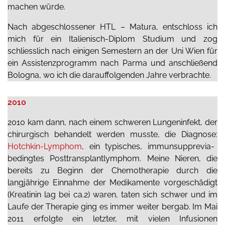
machen würde.
Nach abgeschlossener HTL – Matura, entschloss ich
mich für ein Italienisch-Diplom Studium und zog
schliesslich nach einigen Semestern an der Uni Wien für
ein Assistenzprogramm nach Parma und anschließend
Bologna, wo ich die darauffolgenden Jahre verbrachte.
2010
2010 kam dann, nach einem schweren Lungeninfekt, der
chirurgisch behandelt werden musste, die Diagnose:
Hotchkin-Lymphom
, ein typisches, immunsupprevia-
bedingtes Posttransplantlymphom. Meine Nieren, die
bereits zu Beginn der Chemotherapie durch die
langjährige Einnahme der Medikamente vorgeschädigt
(Kreatinin lag bei ca.2) waren, taten sich schwer und im
Laufe der Therapie ging es immer weiter bergab. Im Mai
2011 erfolgte ein letzter, mit vielen Infusionen