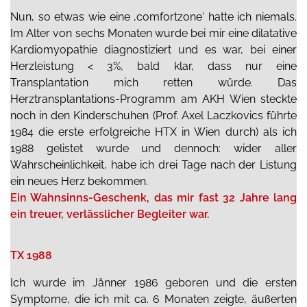
Nun, so etwas wie eine ‚comfortzone‘ hatte ich niemals.
Im Alter von sechs Monaten wurde bei mir eine dilatative
Kardiomyopathie diagnostiziert und es war, bei einer
Herzleistung < 3%, bald klar, dass nur eine
Transplantation mich retten würde. Das
Herztransplantations-Programm am AKH Wien steckte
noch in den Kinderschuhen (Prof. Axel Laczkovics führte
1984 die erste erfolgreiche HTX in Wien durch) als ich
1988 gelistet wurde und dennoch: wider aller
Wahrscheinlichkeit, habe ich drei Tage nach der Listung
ein neues Herz bekommen.
Ein Wahnsinns-Geschenk, das mir fast 32 Jahre lang
ein treuer, verlässlicher Begleiter war.
TX 1988
Ich wurde im Jänner 1986 geboren und die ersten
Symptome, die ich mit ca. 6 Monaten zeigte,
äußerten