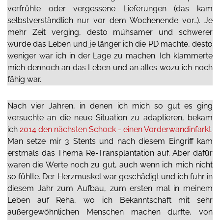
verfrühte oder vergessene Lieferungen (das kam
selbstverständlich nur vor dem Wochenende vor…). Je
mehr Zeit verging, desto mühsamer und schwerer
wurde das Leben und je länger ich die PD machte, desto
weniger war ich in der Lage zu machen. Ich klammerte
mich dennoch an das Leben und an alles wozu ich noch
fähig war.
Nach vier Jahren, in denen ich mich so gut es ging
versuchte an die neue Situation zu adaptieren, bekam
ich
2014 den nächsten Schock - einen Vorderwandinfarkt
.
Man setze mir 3 Stents und nach diesem Eingriff kam
erstmals das Thema Re-Transplantation auf. Aber dafür
waren die Werte noch zu gut, auch wenn ich mich nicht
so fühlte. Der Herzmuskel war geschädigt und ich fuhr in
diesem Jahr zum Aufbau, zum ersten mal in meinem
Leben auf Reha, wo ich Bekanntschaft mit sehr
außergewöhnlichen Menschen machen durfte, von