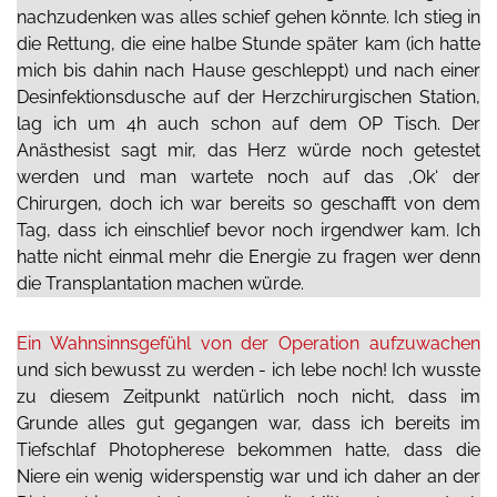
nachzudenken was alles schief gehen könnte. Ich stieg in
die Rettung, die eine halbe Stunde später kam (ich hatte
mich bis dahin nach Hause geschleppt) und nach einer
Desinfektionsdusche auf der Herzchirurgischen Station,
lag ich um 4h auch schon auf dem OP Tisch. Der
Anästhesist sagt mir, das Herz würde noch getestet
werden und man wartete noch auf das ‚Ok‘ der
Chirurgen, doch ich war bereits so g
eschafft
von dem
Tag, dass ich einschlief bevor noch irgendwer kam.
Ich
hatte nicht einmal mehr die Energie zu fragen wer denn
die Transplantation machen würde.
Ein Wahnsinnsgefühl von der Operation aufzuwachen
und sich bewusst zu werden - ich lebe noch!
Ich wusste
zu diesem Zeitpunkt natürlich noch nicht, dass im
Grunde alles gut gegangen war, dass ich bereits im
Tiefschlaf Photopherese bekommen hatte, dass die
Niere ein wenig widerspenstig war und ich daher an der