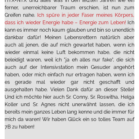
HTX+NTX und alles was in den letzten Jahren wie ein
ferner, unerreichbarer Traum erschien, ist nun zum
Greifen nahe.
Ich spüre in jeder Faser meines Körpers,
dass ich wieder Energie habe – Energie zum Leben!
Ich
kann es immer noch kaum glauben und bin so unendlich
dankbar dafür! Meinen Lebensrettern natürlich aber
auch all jenen, die auf mich gewartet haben, wenn ich
wieder einmal keine Luft bekommen habe, die nicht
beleidigt waren, weil ich "ja eh alles nur fake", die sich
auch auf der Intensivstation mein Gesuder angehört
haben, oder mich einfach nur ertragen haben, wenn ich
es gerade mal wieder gar nicht geschafft und
ausgehalten habe. Vielen Dank dafür an dieser Stelle!
Und ich möchte hier auch Sr. Conny, Sr. Roswitha, Helga
Koller und Sr. Agnes nicht unerwähnt lassen, die ich
bereits mein ganzes Leben lang kenne und die immer für
mich da waren! Wir haben Glück ein so tolles Team auf
7B zu haben!