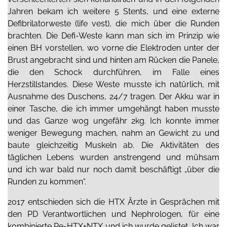
Jahren bekam ich weitere 5 Stents, und eine externe
Defibrilatorweste (life vest), die mich über die Runden
brachten. Die Defi-Weste kann man sich im Prinzip wie
einen BH vorstellen, wo vorne die Elektroden unter der
Brust angebracht sind und hinten am Rücken die Panele,
die den Schock durchführen, im Falle eines
Herzstillstandes. Diese Weste musste ich natürlich, mit
Ausnahme des Duschens, 24/7 tragen. Der Akku war in
einer Tasche, die ich immer umgehängt haben musste
und das Ganze wog ungefähr 2kg. Ich konnte immer
weniger Bewegung machen, nahm an Gewicht zu und
baute gleichzeitig Muskeln ab. Die Aktivitäten des
täglichen Lebens wurden anstrengend und mühsam
und ich war bald nur noch damit beschäftigt „über die
Runden zu kommen“.
2017 entschieden sich die HTX Ärzte in Gesprächen mit
den PD Verantwortlichen und Nephrologen, für eine
kombinierte Re-HTX+NTX und ich wurde gelistet. Ich war