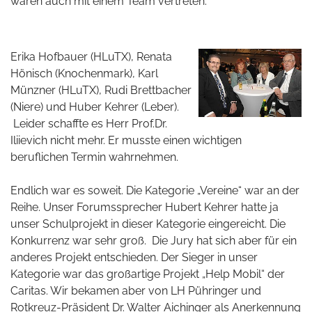
waren auch mit einem Team vertreten.
Erika Hofbauer (HLuTX), Renata
Hönisch (Knochenmark), Karl
Münzner (HLuTX), Rudi Brettbacher
(Niere) und Huber Kehrer (Leber).
Leider schaffte es Herr Prof.Dr.
Iliievich nicht mehr. Er musste einen wichtigen
beruflichen Termin wahrnehmen.
Endlich war es soweit. Die Kategorie „Vereine“ war an der
Reihe. Unser Forumssprecher Hubert Kehrer hatte ja
unser Schulprojekt in dieser Kategorie eingereicht. Die
Konkurrenz war sehr groß. Die Jury hat sich aber für ein
anderes Projekt entschieden. Der Sieger in unser
Kategorie war das großartige Projekt „Help Mobil“ der
Caritas. Wir bekamen aber von LH Pühringer und
Rotkreuz-Präsident Dr. Walter Aichinger als Anerkennung