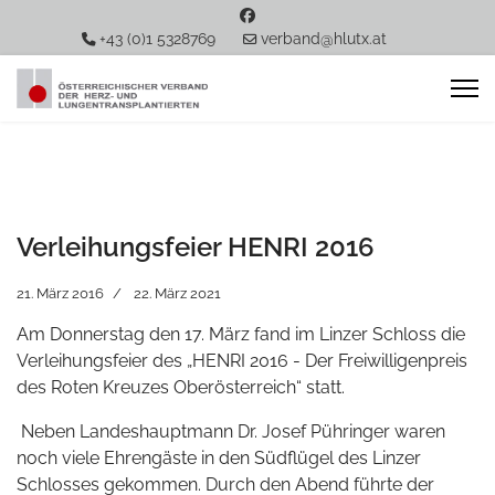
+43 (0)1 5328769
verband@hlutx.at
Verleihungsfeier HENRI 2016
21. März 2016
22. März 2021
Am Donnerstag den 17. März fand im Linzer Schloss die
Verleihungsfeier des „HENRI 2016 - Der Freiwilligenpreis
des Roten Kreuzes Oberösterreich“ statt.
Neben Landeshauptmann Dr. Josef Pühringer waren
noch viele Ehrengäste in den Südflügel des Linzer
Schlosses gekommen. Durch den Abend führte der