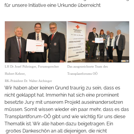
für unsere Initiative eine Urkunde überreicht
Das ausgezeichnete Team des
LH Dr Josef Pühringer, Forumsprecher
Transplantforums OÖ
Hubert Kehrer,
RK-Präsident Dr. Walter Aichinger
Wir haben aber keinen Grund traurig zu sein, dass es
nicht geklappt hat. Immerhin hat sich eine prominent
besetzte Jury mit unserem Projekt auseinandersetzen
müssen. Somit wissen wieder ein paar mehr, dass es das
Transplantforum-OÖ gibt und wie wichtig für uns diese
Thematik ist. Wir alle haben dazu beigetragen. Ein
großes Dankeschön an all diejenigen, die nicht