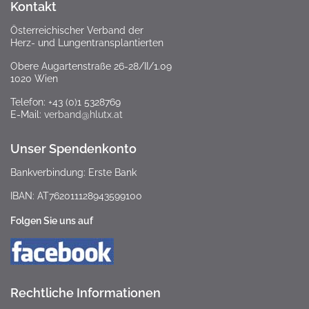
Kontakt
Österreichischer Verband der
Herz- und Lungentransplantierten
Obere Augartenstraße 26-28/II/1.09
1020 Wien
Telefon: +43 (0)1 5328769
E-Mail:
verband@hlutx.at
Unser Spendenkonto
Bankverbindung: Erste Bank
IBAN: AT762011128943599100
Folgen Sie uns auf
Rechtliche Informationen