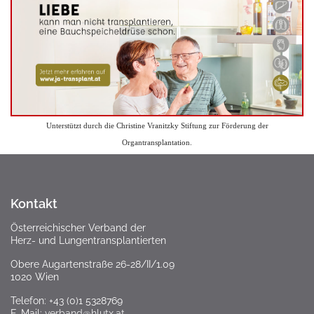
Unterstützt durch die Christine Vranitzky Stiftung zur Förderung der
Organtransplantation.
Kontakt
Österreichischer Verband der
Herz- und Lungentransplantierten
Obere Augartenstraße 26-28/II/1.09
1020 Wien
Telefon: +43 (0)1 5328769
E-Mail:
verband@hlutx.at