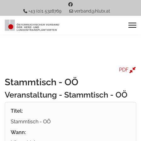
+43 (0)1 5328769
verband@hlutx.at
PDF
Stammtisch - OÖ
Veranstaltung - Stammtisch - OÖ
Titel:
Stammtisch - OÖ
Wann: