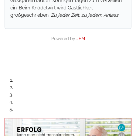
Gastgarten lädt an sonnigen Tagen zum Verweilen
ein. Beim Knödelwirt wird Gastlichkeit
großgeschrieben.
Zu jeder Zeit, zu jedem Anlass.
Powered by
JEM