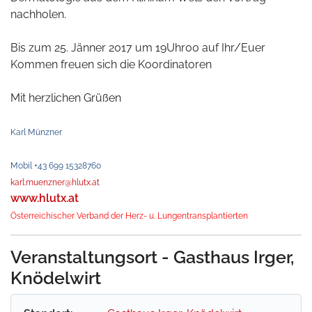
nachholen.
Bis zum 25. Jänner 2017 um 19Uhr00 auf Ihr/Euer
Kommen freuen sich die Koordinatoren
Mit herzlichen Grüßen
Karl Münzner
Mobil +43 699 15328760
karl.muenzner@hlutx.at
www.hlutx.at
Österreichischer Verband der Herz- u. Lungentransplantierten
Veranstaltungsort - Gasthaus Irger,
Knödelwirt