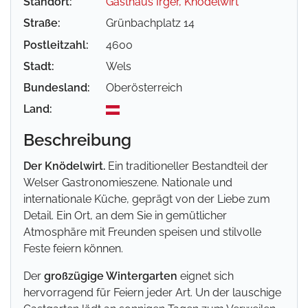
Standort:
Gasthaus Irger, Knödelwirt
Straße:
Grünbachplatz 14
Postleitzahl:
4600
Stadt:
Wels
Bundesland:
Oberösterreich
Land:
Beschreibung
Der Knödelwirt.
Ein traditioneller Bestandteil der
Welser Gastronomieszene. Nationale und
internationale Küche, geprägt von der Liebe zum
Detail. Ein Ort, an dem Sie in gemütlicher
Atmosphäre mit Freunden speisen und stilvolle
Feste feiern können.
Der
großzügige Wintergarten
eignet sich
hervorragend für Feiern jeder Art. Un der lauschige