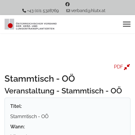
+43 (0)1 5328769
verband@hlutx.at
PDF
Stammtisch - OÖ
Veranstaltung - Stammtisch - OÖ
Titel:
Stammtisch - OÖ
Wann: