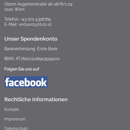
Obere Augartenstraße 26-28/II/1.09
1020 Wien
Telefon: +43 (0)1 5328769
E-Mail:
verband@hlutx.at
Unser Spendenkonto
Bankverbindung: Erste Bank
IBAN: AT762011128943599100
Folgen Sie uns auf
Rechtliche Informationen
Kontakt
Impressum
Datenschutz