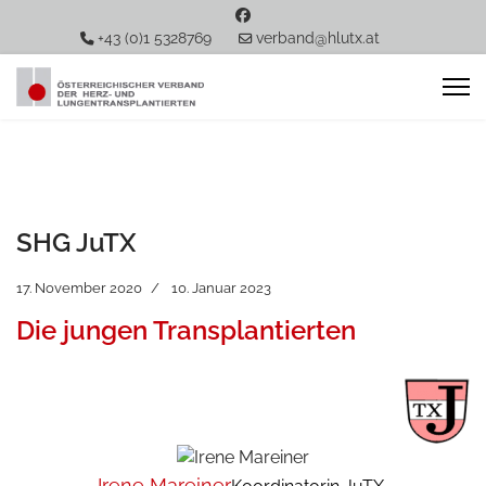
+43 (0)1 5328769
verband@hlutx.at
SHG JuTX
17. November 2020
10. Januar 2023
Die jungen Transplantierten
Irene Mareiner