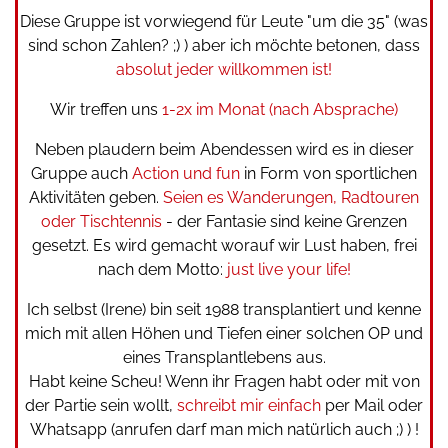
Diese Gruppe ist vorwiegend für Leute "um die 35" (was
sind schon Zahlen? ;) ) aber ich möchte betonen, dass
absolut jeder willkommen ist!
Wir treffen uns
1-2x im Monat (nach Absprache)
Neben plaudern beim Abendessen wird es in dieser
Gruppe auch
Action und fun
in Form von sportlichen
Aktivitäten geben.
Seien es Wanderungen, Radtouren
oder Tischtennis
- der Fantasie sind keine Grenzen
gesetzt. Es wird gemacht worauf wir Lust haben, frei
nach dem Motto:
just live your life!
Ich selbst (Irene) bin seit 1988 transplantiert und kenne
mich mit allen Höhen und Tiefen einer solchen OP und
eines Transplantlebens aus.
Habt keine Scheu! Wenn ihr Fragen habt oder mit von
der Partie sein wollt,
schreibt mir einfach
per Mail oder
Whatsapp (anrufen darf man mich natürlich auch ;) ) !