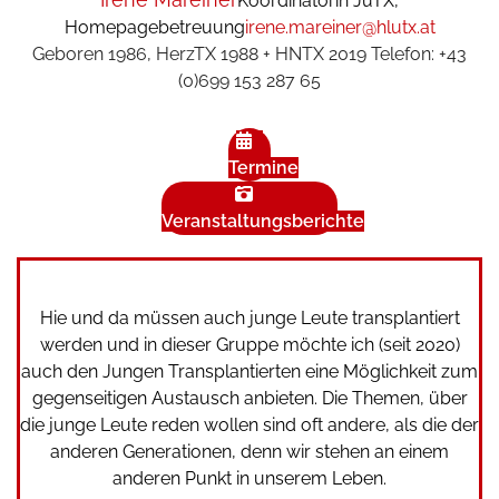
Koordinatorin JuTX,
Homepagebetreuung
irene.mareiner@hlutx.at
Geboren 1986, HerzTX 1988 + HNTX 2019 Telefon: +43
(0)699 153 287 65
Termine
Veranstaltungsberichte
Hie und da müssen auch junge Leute transplantiert
werden und in dieser Gruppe möchte ich (seit 2020)
auch den Jungen Transplantierten eine Möglichkeit zum
gegenseitigen Austausch anbieten. Die Themen, über
die junge Leute reden wollen sind oft andere, als die der
anderen Generationen, denn wir stehen an einem
anderen Punkt in unserem Leben.