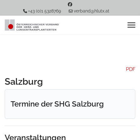
+43 (0)1 5328769
verband@hlutx.at
PDF
Salzburg
Termine der SHG Salzburg
Veranstaltungen