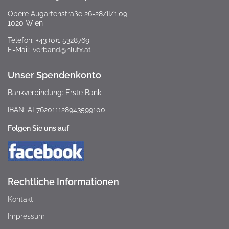
Obere Augartenstraße 26-28/II/1.09
1020 Wien
Telefon: +43 (0)1 5328769
E-Mail:
verband@hlutx.at
Unser Spendenkonto
Bankverbindung: Erste Bank
IBAN: AT762011128943599100
Folgen Sie uns auf
Rechtliche Informationen
Kontakt
Impressum