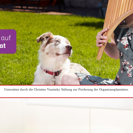
Unterstützt durch die Christine Vranitzky Stiftung zur Förderung der Organtransplantation.