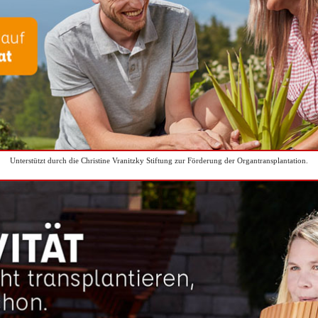
Unterstützt durch die Christine Vranitzky Stiftung zur Förderung der Organtransplantation.