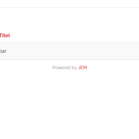
Titel
bar
Powered by
JEM