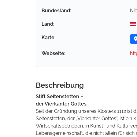
Bundesland:
Ni
Land:
Karte:
Webseite:
htt
Beschreibung
Stift Seitenstetten –
der Vierkanter Gottes
Seit der Gründung unseres Klosters 1112 ist 
Seitenstetten, der „Vierkanter Gottes“, ist ei
Wirtschaftsbetrieben, in Kunst- und Kulturv
Lebensgemeinschaft, die nicht allein für sich