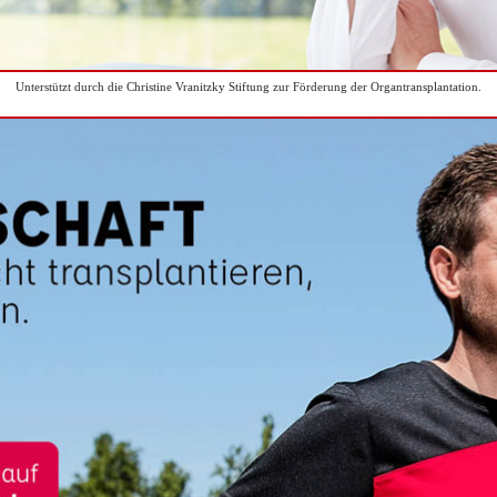
Unterstützt durch die Christine Vranitzky Stiftung zur Förderung der Organtransplantation.