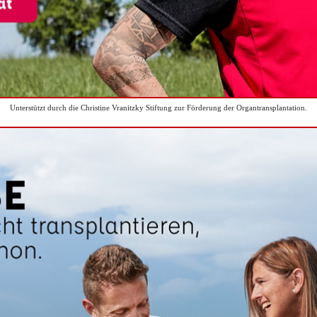
Unterstützt durch die Christine Vranitzky Stiftung zur Förderung der Organtransplantation.