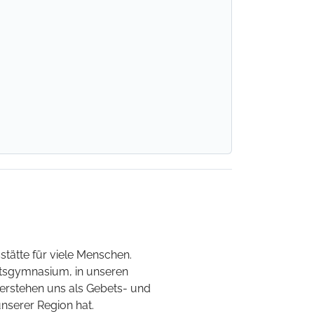
stätte für viele Menschen.
tiftsgymnasium, in unseren
verstehen uns als Gebets- und
unserer Region hat.