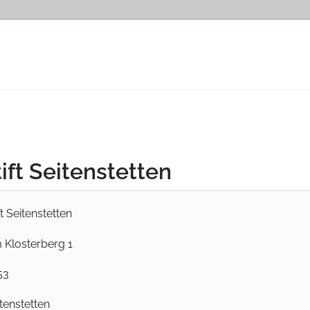
ift Seitenstetten
ft Seitenstetten
 Klosterberg 1
53
tenstetten