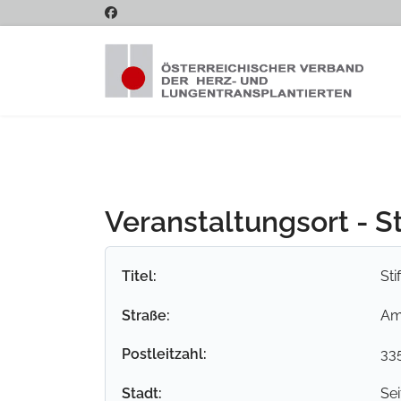
Veranstaltungsort - St
Titel:
Sti
Straße:
Am
Postleitzahl:
33
Stadt:
Sei