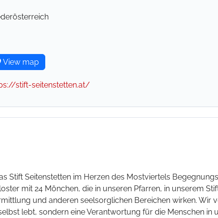
ederösterreich
View map
ps://stift-seitenstetten.at/
das Stift Seitenstetten im Herzen des Mostviertels Begegnungs
n Kloster mit 24 Mönchen, die in unseren Pfarren, in unserem S
ermittlung und anderen seelsorglichen Bereichen wirken. Wir 
 selbst lebt, sondern eine Verantwortung für die Menschen in 