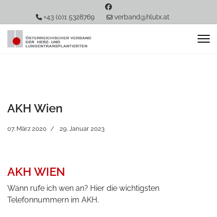
+43 (0)1 5328769
verband@hlutx.at
AKH Wien
07. März 2020
29. Januar 2023
AKH WIEN
Wann rufe ich wen an? Hier die wichtigsten
Telefonnummern im AKH.