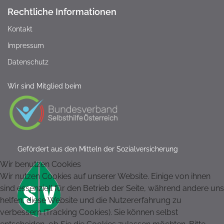
Rechtliche Informationen
Kontakt
Impressum
Datenschutz
Wir sind Mitglied beim
Gefördert aus den Mitteln der Sozialversicherung
Wir benutzen Cookies
Wir nutzen Cookies auf unserer Website. Einige von ihnen
sind essenziell für den Betrieb der Seite, während andere uns
helfen, diese Website und die Nutzererfahrung zu
verbessern (Tracking Cookies). Sie können selbst