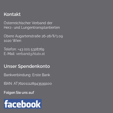
Kontakt
Österreichischer Verband der
Herz- und Lungentransplantierten
Obere Augartenstraße 26-28/II/1.09
1020 Wien
Telefon: +43 (0)1 5328769
E-Mail:
verband@hlutx.at
Unser Spendenkonto
Bankverbindung: Erste Bank
IBAN: AT762011128943599100
Folgen Sie uns auf