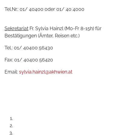
Tel.Nr.: 01/ 40400 oder 01/ 40 4000
Sekretariat
Fr. Sylvia Hainzl (Mo-Fr 8-15h) für
Bestätigungen (Ämter, Reisen etc.)
Tel.: 01/ 40400 56430
Fax: 01/ 40400 56420
Email:
sylvia.hainzl@akhwien.at