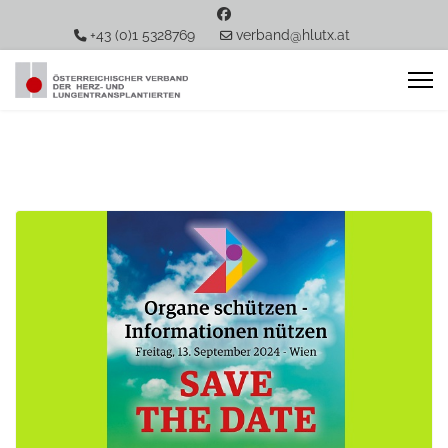
+43 (0)1 5328769
verband@hlutx.at