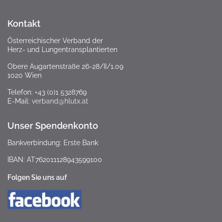
Kontakt
Österreichischer Verband der
Herz- und Lungentransplantierten
Obere Augartenstraße 26-28/II/1.09
1020 Wien
Telefon: +43 (0)1 5328769
E-Mail:
verband@hlutx.at
Unser Spendenkonto
Bankverbindung: Erste Bank
IBAN: AT762011128943599100
Folgen Sie uns auf