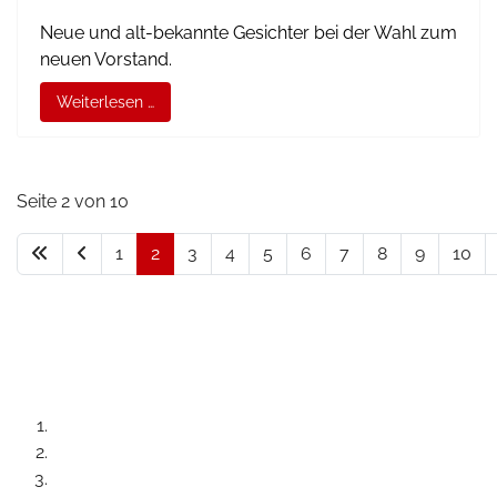
Neue und alt-bekannte Gesichter bei der Wahl zum
neuen Vorstand.
Weiterlesen …
Seite 2 von 10
1
2
3
4
5
6
7
8
9
10