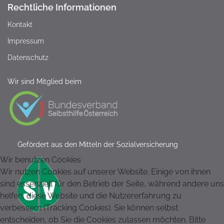
Rechtliche Informationen
Kontakt
Impressum
Datenschutz
Wir sind Mitglied beim
Gefördert aus den Mitteln der Sozialversicherung
Wir benutzen Cookies
Wir nutzen Cookies auf unserer Website. Einige von ihnen
sind essenziell für den Betrieb der Seite, während andere uns
helfen, diese Website und die Nutzererfahrung zu
verbessern (Tracking Cookies). Sie können selbst
entscheiden, ob Sie die Cookies zulassen möchten. Bitte