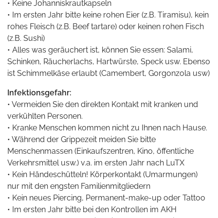
• Keine Johanniskrautkapseln
• Im ersten Jahr bitte keine rohen Eier (z.B. Tiramisu), kein
rohes Fleisch (z.B. Beef tartare) oder keinen rohen Fisch
(z.B. Sushi)
• Alles was geräuchert ist, können Sie essen: Salami,
Schinken, Räucherlachs, Hartwürste, Speck usw. Ebenso
ist Schimmelkäse erlaubt (Camembert, Gorgonzola usw)
Infektionsgefahr:
• Vermeiden Sie den direkten Kontakt mit kranken und
verkühlten Personen.
• Kranke Menschen kommen nicht zu Ihnen nach Hause.
• Während der Grippezeit meiden Sie bitte
Menschenmassen (Einkaufszentren, Kino, öffentliche
Verkehrsmittel usw.) v.a. im ersten Jahr nach LuTX
• Kein Händeschütteln! Körperkontakt (Umarmungen)
nur mit den engsten Familienmitgliedern
• Kein neues Piercing, Permanent-make-up oder Tattoo
• Im ersten Jahr bitte bei den Kontrollen im AKH