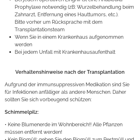
Prophylaxe notwendig (zB: Wurzelbehandlung beim
Zahnarzt, Entfernung eines Hauttumors, etc.).
Bitte vorher um Rücksprache mit dem
Transplantationsteam
Wenn Sie in einem Krankenhaus aufgenommen
werden
Bei jedem Unfall mit Krankenhausaufenthalt
Verhaltenshinweise nach der Transplantation
Aufgrund der immunsuppressiven Medikation sind Sie
für Infektionen anfälliger als andere Menschen. Daher
sollten Sie sich vorbeugend schützen:
Schimmelpilz:
• Keine Blumenerde im Wohnbereich!! Alle Pflanzen
müssen entfernt werden!
• Kein Biomüll: geben Sie den Biomüll zum Restmüll und