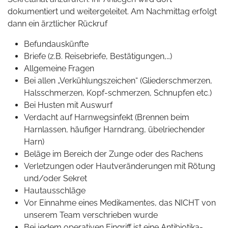
dokumentiert und weitergeleitet. Am Nachmittag erfolgt
dann ein ärztlicher Rückruf
Befundauskünfte
Briefe (z.B. Reisebriefe, Bestätigungen,…)
Allgemeine Fragen
Bei allen „Verkühlungszeichen“ (Gliederschmerzen,
Halsschmerzen, Kopf-schmerzen, Schnupfen etc.)
Bei Husten mit Auswurf
Verdacht auf Harnwegsinfekt (Brennen beim
Harnlassen, häufiger Harndrang, übelriechender
Harn)
Beläge im Bereich der Zunge oder des Rachens
Verletzungen oder Hautveränderungen mit Rötung
und/oder Sekret
Hautausschläge
Vor Einnahme eines Medikamentes, das NICHT von
unserem Team verschrieben wurde
Bei jedem operativen Eingriff ist eine Antibiotika-