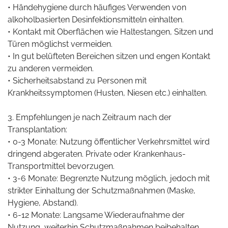
• Händehygiene durch häufiges Verwenden von
alkoholbasierten Desinfektionsmitteln einhalten.
• Kontakt mit Oberflächen wie Haltestangen, Sitzen und
Türen möglichst vermeiden.
• In gut belüfteten Bereichen sitzen und engen Kontakt
zu anderen vermeiden.
• Sicherheitsabstand zu Personen mit
Krankheitssymptomen (Husten, Niesen etc.) einhalten.
3. Empfehlungen je nach Zeitraum nach der
Transplantation:
• 0-3 Monate: Nutzung öffentlicher Verkehrsmittel wird
dringend abgeraten. Private oder Krankenhaus-
Transportmittel bevorzugen.
• 3-6 Monate: Begrenzte Nutzung möglich, jedoch mit
strikter Einhaltung der Schutzmaßnahmen (Maske,
Hygiene, Abstand).
• 6-12 Monate: Langsame Wiederaufnahme der
Nutzung, weiterhin Schutzmaßnahmen beibehalten.