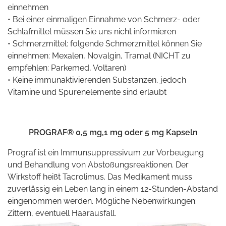
einnehmen
• Bei einer einmaligen Einnahme von Schmerz- oder
Schlafmittel müssen Sie uns nicht informieren
• Schmerzmittel: folgende Schmerzmittel können Sie
einnehmen: Mexalen, Novalgin, Tramal (NICHT zu
empfehlen: Parkemed, Voltaren)
• Keine immunaktivierenden Substanzen, jedoch
Vitamine und Spurenelemente sind erlaubt
PROGRAF® 0,5 mg,1 mg oder 5 mg Kapseln
Prograf ist ein Immunsuppressivum zur Vorbeugung
und Behandlung von Abstoßungsreaktionen. Der
Wirkstoff heißt Tacrolimus. Das Medikament muss
zuverlässig ein Leben lang in einem 12-Stunden-Abstand
eingenommen werden. Mögliche Nebenwirkungen:
Zittern, eventuell Haarausfall.