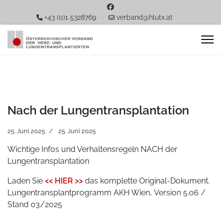
+43 (0)1 5328769
verband@hlutx.at
Nach der Lungentransplantation
25. Juni 2025
25. Juni 2025
Wichtige Infos und Verhaltensregeln NACH der
Lungentransplantation
Laden Sie
<< HIER >>
das komplette Original-Dokument.
Lungentransplantprogramm AKH Wien, Version 5.06 /
Stand 03/2025