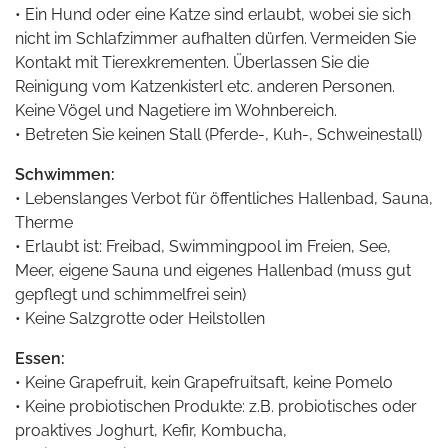
• Ein Hund oder eine Katze sind erlaubt, wobei sie sich
nicht im Schlafzimmer aufhalten dürfen. Vermeiden Sie
Kontakt mit Tierexkrementen. Überlassen Sie die
Reinigung vom Katzenkisterl etc. anderen Personen.
Keine Vögel und Nagetiere im Wohnbereich.
• Betreten Sie keinen Stall (Pferde-, Kuh-, Schweinestall)
Schwimmen:
• Lebenslanges Verbot für öffentliches Hallenbad, Sauna,
Therme
• Erlaubt ist: Freibad, Swimmingpool im Freien, See,
Meer, eigene Sauna und eigenes Hallenbad (muss gut
gepflegt und schimmelfrei sein)
• Keine Salzgrotte oder Heilstollen
Essen:
• Keine Grapefruit, kein Grapefruitsaft, keine Pomelo
• Keine probiotischen Produkte: z.B. probiotisches oder
proaktives Joghurt, Kefir, Kombucha,