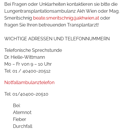
Bei Fragen oder Unklarheiten kontaktieren sie bitte die
Lungentransplantationsambulanz Akh Wien oder Mag.
Smeritschnig
beate.smeritschnig@akhwien.at
oder
fragen Sie Ihren betreuenden Transplantarzt!
WICHTIGE ADRESSEN UND TELEFONNUMMERN
Telefonische Sprechstunde
Dr. Hielle-Wittmann
Mo – Fr von 9 – 10 Uhr
Tel: 01 / 40400-20512
Notfallambulanztelefon
Tel: 01/40400-20510
Bei:
Atemnot
Fieber
Durchfall