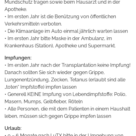
Mundschutz tragen sowie beim Hausarzt und in der
Apotheke.
• Im ersten Jahr ist die Benützung von öffentlichen
Verkehrsmitteln verboten.
• Die Klimaanlage im Auto einmal jährlich warten lassen
• Im ersten Jahr bitte Maske in der Ambulanz, im
Krankenhaus (Station), Apotheke und Supermarkt.
Impfungen:
• Im ersten Jahr nach der Transplantation keine Impfung!
Danach sollten Sie sich wieder gegen Grippe,
Lungenentzündung, Zecken, Tetanus (erlaubt sind alle
„toten“ Impfstoffe) impfen lassen
• Generell KEINE Impfung von Lebendimpfstoffe: Polio,
Masern, Mumps, Gelbfieber, Röteln
• Alle Personen, die mit dem Patienten in einem Haushalt
leben, müssen sich gegen Grippe impfen lassen
Urlaub:
• 0 – 6 Monate nach LuTX bitte in der Umgebung von