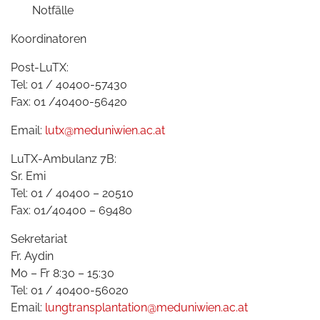
Notfälle
Koordinatoren
Post-LuTX:
Tel: 01 / 40400-57430
Fax: 01 /40400-56420
Email:
lutx@meduniwien.ac.at
LuTX-Ambulanz 7B:
Sr. Emi
Tel: 01 / 40400 – 20510
Fax: 01/40400 – 69480
Sekretariat
Fr. Aydin
Mo – Fr 8:30 – 15:30
Tel: 01 / 40400-56020
Email:
lungtransplantation@meduniwien.ac.at