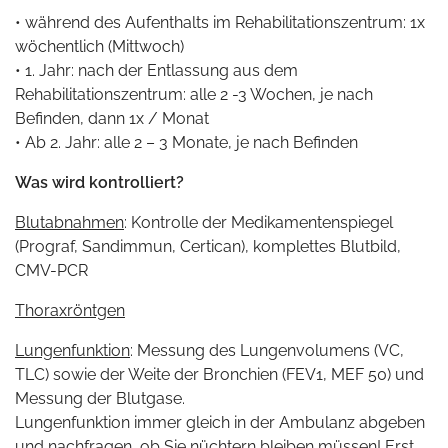
• während des Aufenthalts im Rehabilitationszentrum: 1x
wöchentlich (Mittwoch)
• 1. Jahr: nach der Entlassung aus dem
Rehabilitationszentrum: alle 2 -3 Wochen, je nach
Befinden, dann 1x / Monat
• Ab 2. Jahr: alle 2 – 3 Monate, je nach Befinden
Was wird kontrolliert?
Blutabnahmen
: Kontrolle der Medikamentenspiegel
(Prograf, Sandimmun, Certican), komplettes Blutbild,
CMV-PCR
Thoraxröntgen
Lungenfunktion
: Messung des Lungenvolumens (VC,
TLC) sowie der Weite der Bronchien (FEV1, MEF 50) und
Messung der Blutgase.
Lungenfunktion immer gleich in der Ambulanz abgeben
und nachfragen, ob Sie nüchtern bleiben müssen! Erst