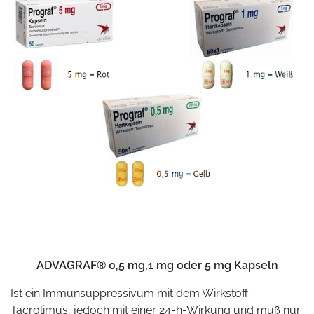
ADVAGRAF® 0,5 mg,1 mg oder 5 mg Kapseln
Ist ein Immunsuppressivum mit dem Wirkstoff
Tacrolimus, jedoch mit einer 24-h-Wirkung und muß nur