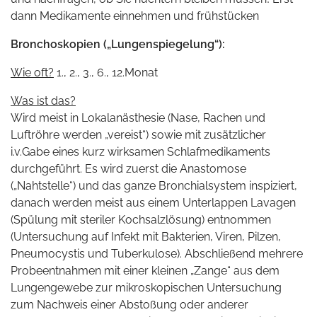
dann Medikamente einnehmen und frühstücken
Bronchoskopien („Lungenspiegelung“):
Wie oft?
1., 2., 3., 6., 12.Monat
Was ist das?
Wird meist in Lokalanästhesie (Nase, Rachen und
Luftröhre werden „vereist“) sowie mit zusätzlicher
i.v.Gabe eines kurz wirksamen Schlafmedikaments
durchgeführt. Es wird zuerst die Anastomose
(„Nahtstelle“) und das ganze Bronchialsystem inspiziert,
danach werden meist aus einem Unterlappen Lavagen
(Spülung mit steriler Kochsalzlösung) entnommen
(Untersuchung auf Infekt mit Bakterien, Viren, Pilzen,
Pneumocystis und Tuberkulose). Abschließend mehrere
Probeentnahmen mit einer kleinen „Zange“ aus dem
Lungengewebe zur mikroskopischen Untersuchung
zum Nachweis einer Abstoßung oder anderer