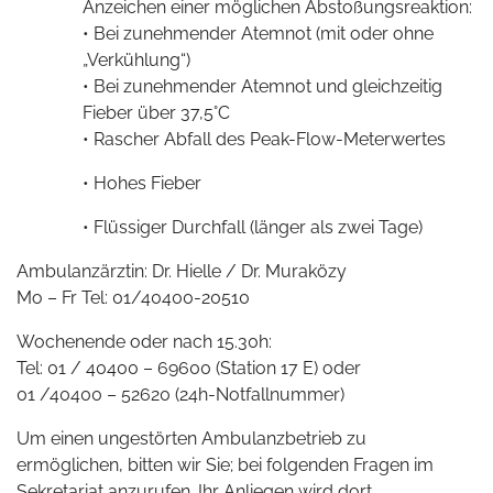
Anzeichen einer möglichen Abstoßungsreaktion:
• Bei zunehmender Atemnot (mit oder ohne
„Verkühlung“)
• Bei zunehmender Atemnot und gleichzeitig
Fieber über 37,5°C
• Rascher Abfall des Peak-Flow-Meterwertes
• Hohes Fieber
• Flüssiger Durchfall (länger als zwei Tage)
Ambulanzärztin: Dr. Hielle / Dr. Muraközy
Mo – Fr Tel: 01/40400-20510
Wochenende oder nach 15.30h:
Tel: 01 / 40400 – 69600 (Station 17 E) oder
01 /40400 – 52620 (24h-Notfallnummer)
Um einen ungestörten Ambulanzbetrieb zu
ermöglichen, bitten wir Sie; bei folgenden Fragen im
Sekretariat anzurufen. Ihr Anliegen wird dort