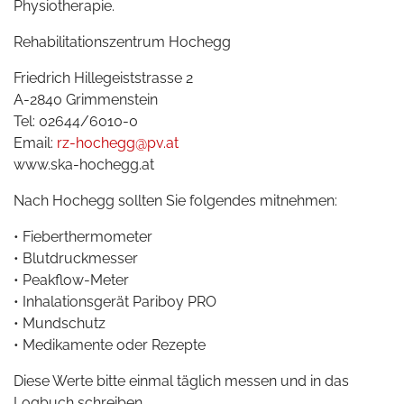
Physiotherapie.
Rehabilitationszentrum Hochegg
Friedrich Hillegeiststrasse 2
A-2840 Grimmenstein
Tel: 02644/6010-0
Email:
rz-hochegg@pv.at
www.ska-hochegg.at
Nach Hochegg sollten Sie folgendes mitnehmen:
• Fieberthermometer
• Blutdruckmesser
• Peakflow-Meter
• Inhalationsgerät Pariboy PRO
• Mundschutz
• Medikamente oder Rezepte
Diese Werte bitte einmal täglich messen und in das
Logbuch schreiben.